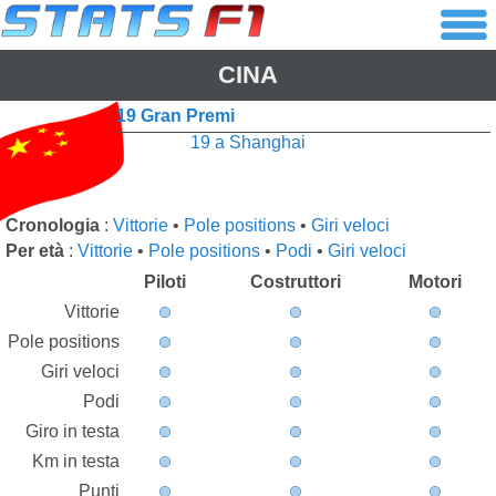
CINA
19 Gran Premi
19 a Shanghai
Cronologia
:
Vittorie
•
Pole positions
•
Giri veloci
Per età
:
Vittorie
•
Pole positions
•
Podi
•
Giri veloci
Piloti
Costruttori
Motori
Vittorie
Pole positions
Giri veloci
Podi
Giro in testa
Km in testa
Punti