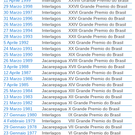
11 Aprile 1999
Interlagos
XXVIII Grande Premio do Brasil
29 Marzo 1998
Interlagos
XXVII Grande Premio do Brasil
30 Marzo 1997
Interlagos
XXVI Grande Premio do Brasil
31 Marzo 1996
Interlagos
XXV Grande Premio do Brasil
26 Marzo 1995
Interlagos
XXIV Grande Premio do Brasil
27 Marzo 1994
Interlagos
XXIII Grande Premio do Brasil
28 Marzo 1993
Interlagos
XXII Grande Premio do Brasil
5 Aprile 1992
Interlagos
XXI Grande Premio do Brasil
24 Marzo 1991
Interlagos
XX Grande Premio do Brasil
25 Marzo 1990
Interlagos
XIX Grande Premio do Brasil
26 Marzo 1989
Jacarepagua
XVIII Grande Premio do Brasil
3 Aprile 1988
Jacarepagua
XVII Grande Premio do Brasil
12 Aprile 1987
Jacarepagua
XVI Grande Premio do Brasil
23 Marzo 1986
Jacarepagua
XV Grande Premio do Brasil
7 Aprile 1985
Jacarepagua
XIV Grande Premio do Brasil
25 Marzo 1984
Jacarepagua
XIII Grande Premio do Brasil
13 Marzo 1983
Jacarepagua
XII Grande Premio do Brasil
21 Marzo 1982
Jacarepagua
XI Grande Premio do Brasil
29 Marzo 1981
Jacarepagua
X Grande Premio do Brasil
27 Gennaio 1980
Interlagos
IX Grande Premio do Brasil
4 Febbraio 1979
Interlagos
VIII Grande Premio do Brasil
29 Gennaio 1978
Jacarepagua
VII Grande Premio do Brasil
23 Gennaio 1977
Interlagos
VI Grande Premio do Brasil