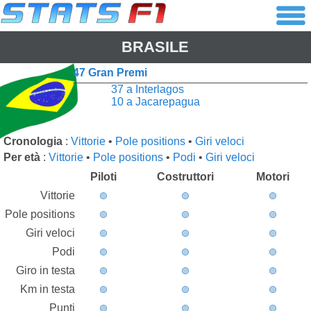
BRASILE
47 Gran Premi
37 a Interlagos
10 a Jacarepagua
Cronologia
:
Vittorie
•
Pole positions
•
Giri veloci
Per età
:
Vittorie
•
Pole positions
•
Podi
•
Giri veloci
Piloti
Costruttori
Motori
Vittorie
Pole positions
Giri veloci
Podi
Giro in testa
Km in testa
Punti