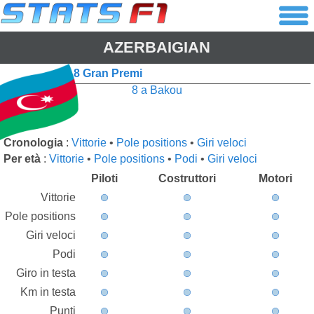
AZERBAIGIAN
8 Gran Premi
8 a Bakou
Cronologia
:
Vittorie
•
Pole positions
•
Giri veloci
Per età
:
Vittorie
•
Pole positions
•
Podi
•
Giri veloci
Piloti
Costruttori
Motori
Vittorie
Pole positions
Giri veloci
Podi
Giro in testa
Km in testa
Punti