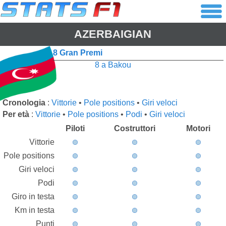
AZERBAIGIAN
8 Gran Premi
8 a Bakou
Cronologia
:
Vittorie
•
Pole positions
•
Giri veloci
Per età
:
Vittorie
•
Pole positions
•
Podi
•
Giri veloci
Piloti
Costruttori
Motori
Vittorie
Pole positions
Giri veloci
Podi
Giro in testa
Km in testa
Punti