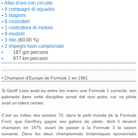
Albo d'oro con circuito
6 compagni di squadra
5 stagioni
6 costruttori
1 costruttore di motore
9 modelli
3 ritiri
(60.00 %)
2 impegni fuori campionato
187 giri percorsi
977 km percorsi
• Champion d'Europe de Formule 2 en 1981
Si Geoff Lees avait eu entre les mains une Formule 1 correcte, son
palmarès dans cette discipline aurait été tout autre, car ce pilote
avait un talent certain.
C'est au milieu des années 70, dans le petit monde de la Formule
Ford, que Geoffrey gagne ses galons de pilote, dont il devient
champion en 1975, avant de passer à la Formule 3 la saison
suivante. Dans les deux championnats britanniques sponsorisés