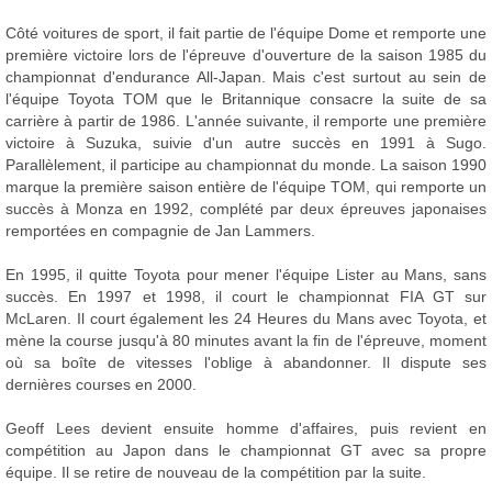
Côté voitures de sport, il fait partie de l'équipe Dome et remporte une
première victoire lors de l'épreuve d'ouverture de la saison 1985 du
championnat d'endurance All-Japan. Mais c'est surtout au sein de
l'équipe Toyota TOM que le Britannique consacre la suite de sa
carrière à partir de 1986. L'année suivante, il remporte une première
victoire à Suzuka, suivie d'un autre succès en 1991 à Sugo.
Parallèlement, il participe au championnat du monde. La saison 1990
marque la première saison entière de l'équipe TOM, qui remporte un
succès à Monza en 1992, complété par deux épreuves japonaises
remportées en compagnie de Jan Lammers.
En 1995, il quitte Toyota pour mener l'équipe Lister au Mans, sans
succès. En 1997 et 1998, il court le championnat FIA GT sur
McLaren. Il court également les 24 Heures du Mans avec Toyota, et
mène la course jusqu'à 80 minutes avant la fin de l'épreuve, moment
où sa boîte de vitesses l'oblige à abandonner. Il dispute ses
dernières courses en 2000.
Geoff Lees devient ensuite homme d'affaires, puis revient en
compétition au Japon dans le championnat GT avec sa propre
équipe. Il se retire de nouveau de la compétition par la suite.