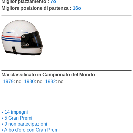
Miglior piazzamento :
7o
Migliore posizione di partenza :
16o
Mai classificato in Campionato del Mondo
1979
:
nc
1980
:
nc
1982
:
nc
14 impegni
5 Gran Premi
9 non partecipazioni
Albo d'oro con Gran Premi