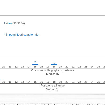
1 ritiro
(33.33 %)
4 impegni fuori campionato
2
1
10
11
12
13
14
15
16
17
18
19
20
21
22
23
24
25
2
Posizione sulla griglia di partenza
Media: 16
10
11
12
13
14
15
16
17
18
19
20
21
22
23
24
25
2
Posizione all'arrivo
Media: 7,5