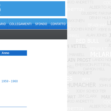
Anno
1959
-
1960