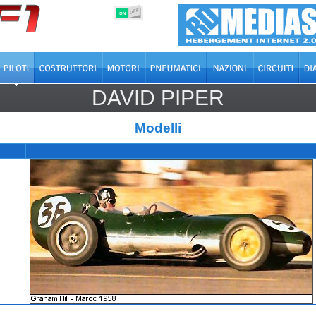
OFF
ON
DAVID PIPER
Modelli