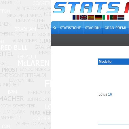
Modello
Lotus
16