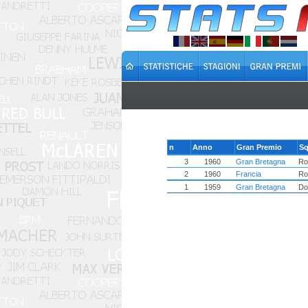
n
Anno
Gran Premio
Sq
3
1960
Gran Bretagna
Ro
2
1960
Francia
Ro
1
1959
Gran Bretagna
Do