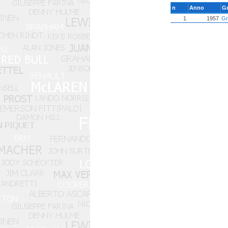
n
Anno
G
1
1957
Gr