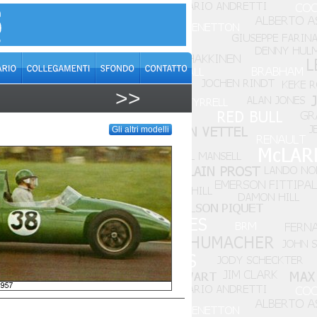
>>
Gli altri modelli