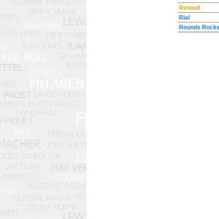
Renault
Rial
Rounds Rocke