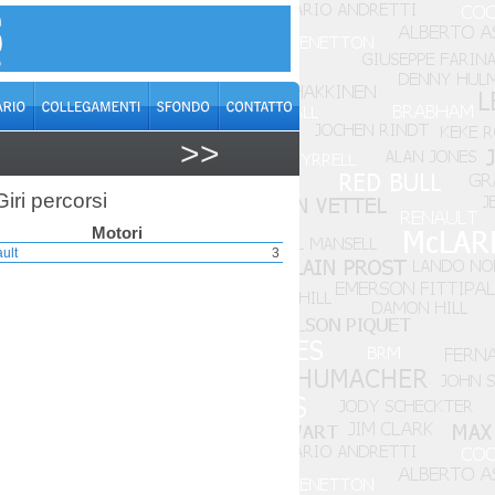
>>
Giri percorsi
Motori
ult
3