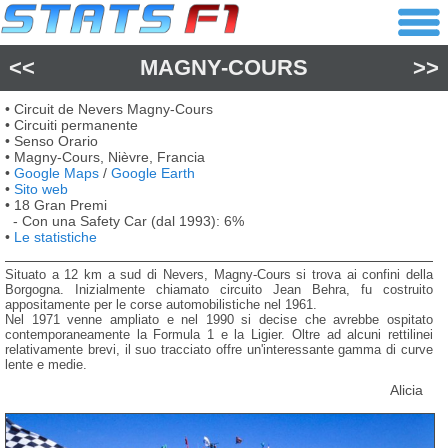
<<
MAGNY-COURS
>>
• Circuit de Nevers Magny-Cours
• Circuiti permanente
• Senso Orario
• Magny-Cours, Nièvre, Francia
•
Google Maps
/
Google Earth
•
Sito web
• 18 Gran Premi
- Con una Safety Car (dal 1993): 6%
•
Le statistiche
Situato a 12 km a sud di Nevers, Magny-Cours si trova ai confini della
Borgogna. Inizialmente chiamato circuito Jean Behra, fu costruito
appositamente per le corse automobilistiche nel 1961.
Nel 1971 venne ampliato e nel 1990 si decise che avrebbe ospitato
contemporaneamente la Formula 1 e la Ligier. Oltre ad alcuni rettilinei
relativamente brevi, il suo tracciato offre un'interessante gamma di curve
lente e medie.
Alicia