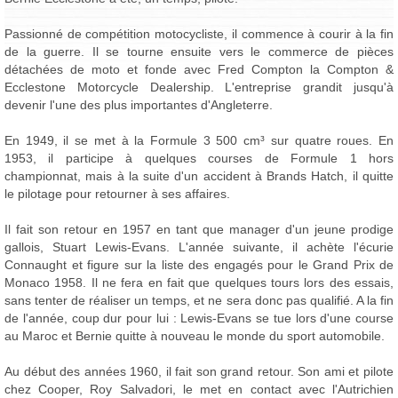
Passionné de compétition motocycliste, il commence à courir à la fin
de la guerre. Il se tourne ensuite vers le commerce de pièces
détachées de moto et fonde avec Fred Compton la Compton &
Ecclestone Motorcycle Dealership. L'entreprise grandit jusqu'à
devenir l'une des plus importantes d'Angleterre.
En 1949, il se met à la Formule 3 500 cm³ sur quatre roues. En
1953, il participe à quelques courses de Formule 1 hors
championnat, mais à la suite d'un accident à Brands Hatch, il quitte
le pilotage pour retourner à ses affaires.
Il fait son retour en 1957 en tant que manager d'un jeune prodige
gallois, Stuart Lewis-Evans. L'année suivante, il achète l'écurie
Connaught et figure sur la liste des engagés pour le Grand Prix de
Monaco 1958. Il ne fera en fait que quelques tours lors des essais,
sans tenter de réaliser un temps, et ne sera donc pas qualifié. A la fin
de l'année, coup dur pour lui : Lewis-Evans se tue lors d'une course
au Maroc et Bernie quitte à nouveau le monde du sport automobile.
Au début des années 1960, il fait son grand retour. Son ami et pilote
chez Cooper, Roy Salvadori, le met en contact avec l'Autrichien