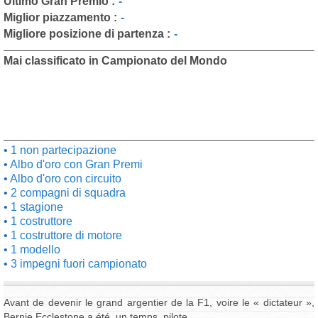
Ultimo Gran Premio :
-
Miglior piazzamento :
-
Migliore posizione di partenza :
-
Mai classificato in Campionato del Mondo
1 non partecipazione
Albo d'oro con Gran Premi
Albo d'oro con circuito
2 compagni di squadra
1 stagione
1 costruttore
1 costruttore di motore
1 modello
3 impegni fuori campionato
Avant de devenir le grand argentier de la F1, voire le « dictateur »,
Bernie Ecclestone a été, un temps, pilote.