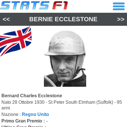
<<
BERNIE ECCLESTONE
>>
Bernard Charles Ecclestone
Nato 28 Ottobre 1930 - St Peter South Elmham (Suffolk) - 95
anni
Nazione :
Regno Unito
Primo Gran Premio :
-