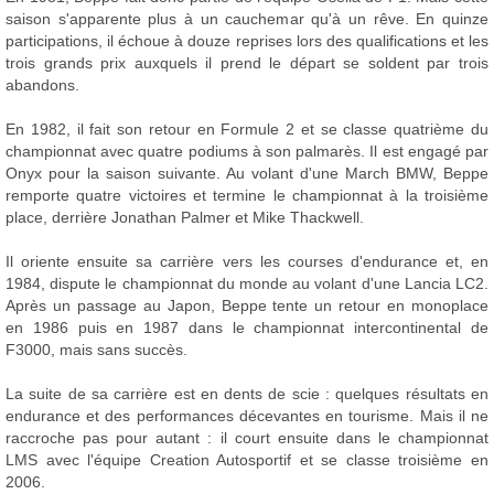
saison s'apparente plus à un cauchemar qu'à un rêve. En quinze
participations, il échoue à douze reprises lors des qualifications et les
trois grands prix auxquels il prend le départ se soldent par trois
abandons.
En 1982, il fait son retour en Formule 2 et se classe quatrième du
championnat avec quatre podiums à son palmarès. Il est engagé par
Onyx pour la saison suivante. Au volant d'une March BMW, Beppe
remporte quatre victoires et termine le championnat à la troisième
place, derrière Jonathan Palmer et Mike Thackwell.
Il oriente ensuite sa carrière vers les courses d'endurance et, en
1984, dispute le championnat du monde au volant d'une Lancia LC2.
Après un passage au Japon, Beppe tente un retour en monoplace
en 1986 puis en 1987 dans le championnat intercontinental de
F3000, mais sans succès.
La suite de sa carrière est en dents de scie : quelques résultats en
endurance et des performances décevantes en tourisme. Mais il ne
raccroche pas pour autant : il court ensuite dans le championnat
LMS avec l'équipe Creation Autosportif et se classe troisième en
2006.