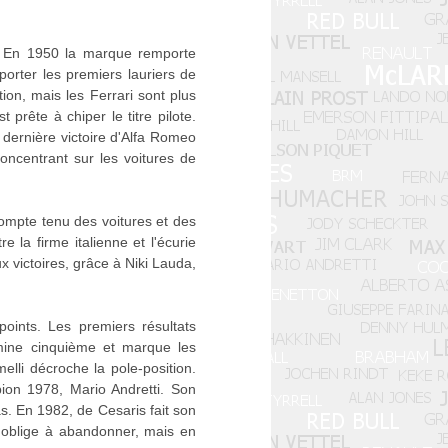
. En 1950 la marque remporte
porter les premiers lauriers de
ion, mais les Ferrari sont plus
 prête à chiper le titre pilote.
dernière victoire d'Alfa Romeo
ncentrant sur les voitures de
ompte tenu des voitures et des
e la firme italienne et l'écurie
victoires, grâce à Niki Lauda,
points. Les premiers résultats
rmine cinquième et marque les
elli décroche la pole-position.
on 1978, Mario Andretti. Son
s. En 1982, de Cesaris fait son
l'oblige à abandonner, mais en