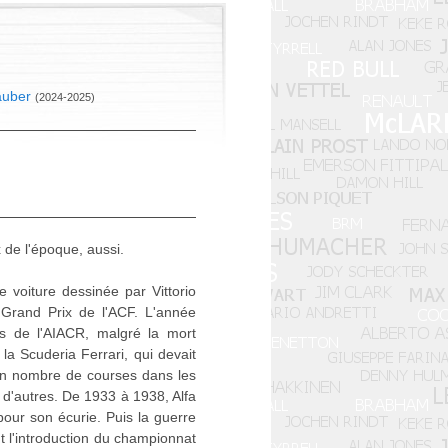
auber
(2024-2025)
 de l'époque, aussi.
voiture dessinée par Vittorio
 Grand Prix de l'ACF. L'année
rs de l'AIACR, malgré la mort
 la Scuderia Ferrari, qui devait
on nombre de courses dans les
d'autres. De 1933 à 1938, Alfa
pour son écurie. Puis la guerre
t l'introduction du championnat