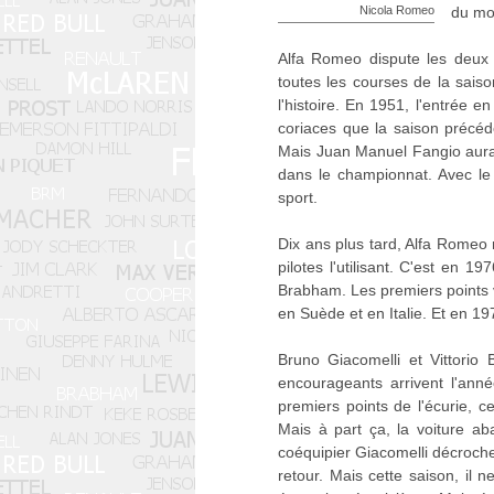
Nicola Romeo
du mo
Alfa Romeo dispute les deux
toutes les courses de la saiso
l'histoire. En 1951, l'entrée 
coriaces que la saison précéden
Mais Juan Manuel Fangio aura 
dans le championnat. Avec le
sport.
Dix ans plus tard, Alfa Romeo
pilotes l'utilisant. C'est en 1
Brabham. Les premiers points 
en Suède et en Italie. Et en 19
Bruno Giacomelli et Vittorio 
encourageants arrivent l'ann
premiers points de l'écurie, c
Mais à part ça, la voiture 
coéquipier Giacomelli décroche
retour. Mais cette saison, il