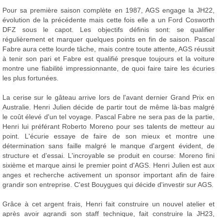
Pour sa première saison complète en 1987, AGS engage la JH22,
évolution de la précédente mais cette fois elle a un Ford Cosworth
DFZ sous le capot. Les objectifs définis sont: se qualifier
régulièrement et marquer quelques points en fin de saison. Pascal
Fabre aura cette lourde tâche, mais contre toute attente, AGS réussit
à tenir son pari et Fabre est qualifié presque toujours et la voiture
montre une fiabilité impressionnante, de quoi faire taire les écuries
les plus fortunées.
La cerise sur le gâteau arrive lors de l'avant dernier Grand Prix en
Australie. Henri Julien décide de partir tout de même là-bas malgré
le coût élevé d'un tel voyage. Pascal Fabre ne sera pas de la partie,
Henri lui préférant Roberto Moreno pour ses talents de metteur au
point. L'écurie essaye de faire de son mieux et montre une
détermination sans faille malgré le manque d'argent évident, de
structure et d'essai. L'incroyable se produit en course: Moreno fini
sixième et marque ainsi le premier point d'AGS. Henri Julien est aux
anges et recherche activement un sponsor important afin de faire
grandir son entreprise. C'est Bouygues qui décide d'investir sur AGS.
Grâce à cet argent frais, Henri fait construire un nouvel atelier et
après avoir agrandi son staff technique, fait construire la JH23,