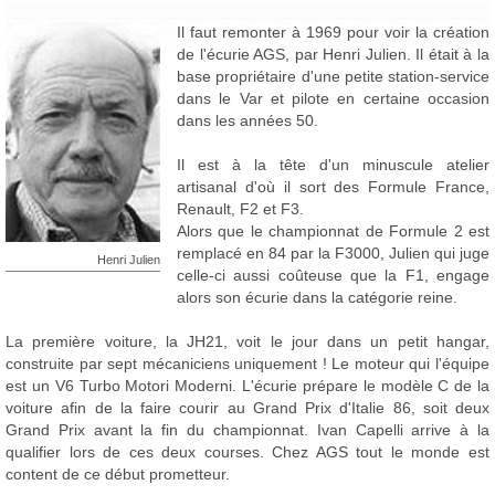
Il faut remonter à 1969 pour voir la création
de l'écurie AGS, par Henri Julien. Il était à la
base propriétaire d'une petite station-service
dans le Var et pilote en certaine occasion
dans les années 50.
Il est à la tête d'un minuscule atelier
artisanal d'où il sort des Formule France,
Renault, F2 et F3.
Alors que le championnat de Formule 2 est
remplacé en 84 par la F3000, Julien qui juge
Henri Julien
celle-ci aussi coûteuse que la F1, engage
alors son écurie dans la catégorie reine.
La première voiture, la JH21, voit le jour dans un petit hangar,
construite par sept mécaniciens uniquement ! Le moteur qui l'équipe
est un V6 Turbo Motori Moderni. L'écurie prépare le modèle C de la
voiture afin de la faire courir au Grand Prix d'Italie 86, soit deux
Grand Prix avant la fin du championnat. Ivan Capelli arrive à la
qualifier lors de ces deux courses. Chez AGS tout le monde est
content de ce début prometteur.