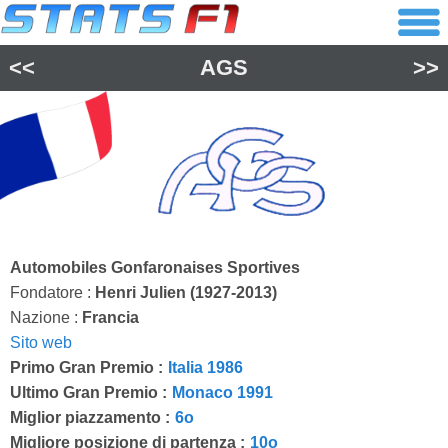
<<
AGS
>>
Automobiles Gonfaronaises Sportives
Fondatore :
Henri Julien (1927-2013)
Nazione :
Francia
Sito web
Primo Gran Premio :
Italia 1986
Ultimo Gran Premio :
Monaco 1991
Miglior piazzamento :
6o
Migliore posizione di partenza :
10o