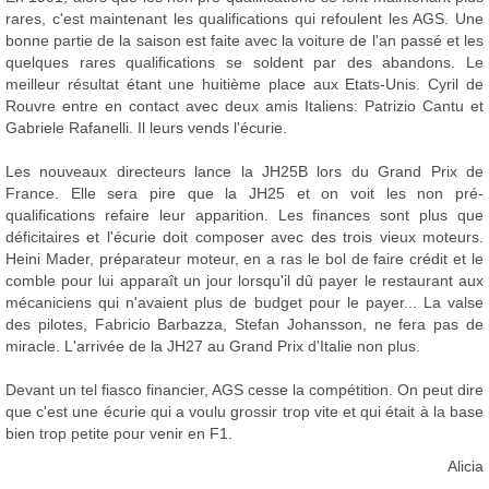
rares, c'est maintenant les qualifications qui refoulent les AGS. Une
bonne partie de la saison est faite avec la voiture de l'an passé et les
quelques rares qualifications se soldent par des abandons. Le
meilleur résultat étant une huitième place aux Etats-Unis. Cyril de
Rouvre entre en contact avec deux amis Italiens: Patrizio Cantu et
Gabriele Rafanelli. Il leurs vends l'écurie.
Les nouveaux directeurs lance la JH25B lors du Grand Prix de
France. Elle sera pire que la JH25 et on voit les non pré-
qualifications refaire leur apparition. Les finances sont plus que
déficitaires et l'écurie doit composer avec des trois vieux moteurs.
Heini Mader, préparateur moteur, en a ras le bol de faire crédit et le
comble pour lui apparaît un jour lorsqu'il dû payer le restaurant aux
mécaniciens qui n'avaient plus de budget pour le payer... La valse
des pilotes, Fabricio Barbazza, Stefan Johansson, ne fera pas de
miracle. L'arrivée de la JH27 au Grand Prix d'Italie non plus.
Devant un tel fiasco financier, AGS cesse la compétition. On peut dire
que c'est une écurie qui a voulu grossir trop vite et qui était à la base
bien trop petite pour venir en F1.
Alicia