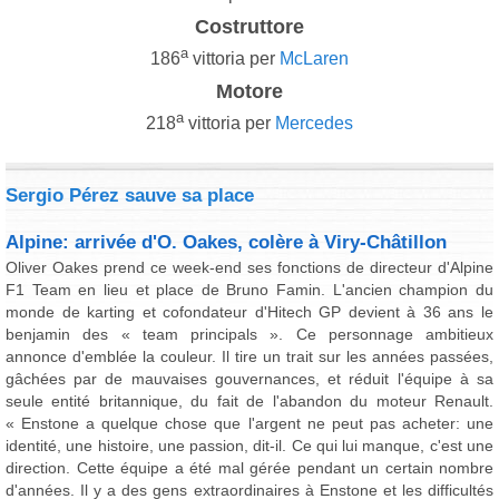
Costruttore
a
186
vittoria per
McLaren
Motore
a
218
vittoria per
Mercedes
Sergio Pérez sauve sa place
Alpine: arrivée d'O. Oakes, colère à Viry-Châtillon
Oliver Oakes prend ce week-end ses fonctions de directeur d'Alpine
F1 Team en lieu et place de Bruno Famin. L'ancien champion du
monde de karting et cofondateur d'Hitech GP devient à 36 ans le
benjamin des « team principals ». Ce personnage ambitieux
annonce d'emblée la couleur. Il tire un trait sur les années passées,
gâchées par de mauvaises gouvernances, et réduit l'équipe à sa
seule entité britannique, du fait de l'abandon du moteur Renault.
« Enstone a quelque chose que l'argent ne peut pas acheter: une
identité, une histoire, une passion, dit-il. Ce qui lui manque, c'est une
direction. Cette équipe a été mal gérée pendant un certain nombre
d'années. Il y a des gens extraordinaires à Enstone et les difficultés