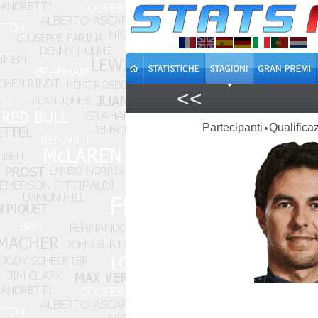
<<
Partecipanti
Qualificaz
•