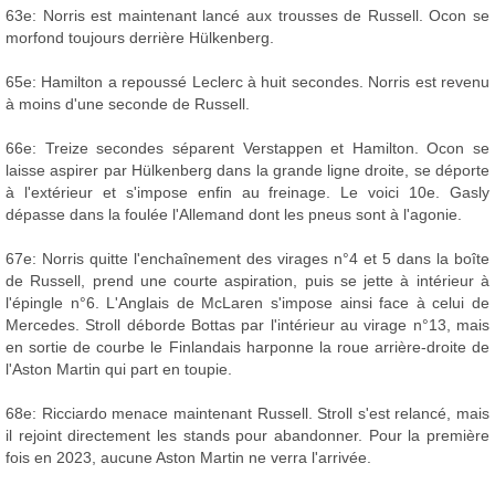
63e: Norris est maintenant lancé aux trousses de Russell. Ocon se
morfond toujours derrière Hülkenberg.
65e: Hamilton a repoussé Leclerc à huit secondes. Norris est revenu
à moins d'une seconde de Russell.
66e: Treize secondes séparent Verstappen et Hamilton. Ocon se
laisse aspirer par Hülkenberg dans la grande ligne droite, se déporte
à l'extérieur et s'impose enfin au freinage. Le voici 10e. Gasly
dépasse dans la foulée l'Allemand dont les pneus sont à l'agonie.
67e: Norris quitte l'enchaînement des virages n°4 et 5 dans la boîte
de Russell, prend une courte aspiration, puis se jette à intérieur à
l'épingle n°6. L'Anglais de McLaren s'impose ainsi face à celui de
Mercedes. Stroll déborde Bottas par l'intérieur au virage n°13, mais
en sortie de courbe le Finlandais harponne la roue arrière-droite de
l'Aston Martin qui part en toupie.
68e: Ricciardo menace maintenant Russell. Stroll s'est relancé, mais
il rejoint directement les stands pour abandonner. Pour la première
fois en 2023, aucune Aston Martin ne verra l'arrivée.