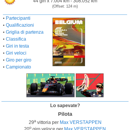
44 giri x 7.004 km - 308.052 km
(Offset: 124 m)
•
Partecipanti
•
Qualificazioni
•
Griglia di partenza
•
Classifica
•
Giri in testa
•
Giri veloci
•
Giro per giro
•
Campionato
Lo sapevate?
Pilota
a
29
vittoria per
Max VERSTAPPEN
o
20
giro veloce per
Max VERSTAPPEN