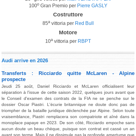
o
100
Gran Premio per
Pierre GASLY
Costruttore
a
85
vittoria per
Red Bull
Motore
a
10
vittoria per
RBPT
Audi arrive en 2026
Transferts : Ricciardo quitte McLaren - Alpine
prospecte
Jeudi 25 août, Daniel Ricciardo et McLaren officialisent leur
séparation à l'issue de cette saison 2022, quelques jours avant que
le Conseil d'examen des contrats de la FIA ne se penche sur le
dossier Oscar Piastri. L'écurie britannique ne doute donc pas de
triompher de la bataille juridique déclenchée par Alpine. Selon toute
vraisemblance, Piastri remplacera son compatriote et aîné dans la
monoplace papaye en 2023. De son côté, Ricciardo empoche sans
aucun doute un beau chèque, puisque son contrat est cassé un an
avant son terme. Mais il ne dissimule pas la profonde amertume que