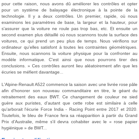
pour cette raison, nous avons dû améliorer les contrôles et opter
pour un système de balayage électronique à la pointe de la
technologie. Il y a deux contrôles. Un premier, rapide, où nous
examinons les paramètres de base, la largeur et la hauteur, pour
s'assurer que la voiture ne roule pas trop bas, etc. Et ensuite un
second examen plus détaillé où nous scannons toute la surface des
voitures, ce qui prend un peu plus de temps. Nous vérifions sur
ordinateur qu'elles satisfont à toutes les contraintes géométriques.
Ensuite, nous scannons la voiture physique pour la confronter au
modèle informatique. C'est ainsi que nous pourrons tirer des
conclusions. » Ces contrôles auront lieu aléatoirement afin que les
écuries se méfient davantage...
L'Alpine-Renault A522 commence la saison avec une livrée rose pâle
afin d'honorer son nouveau commanditaire en titre, le géant du
retraitement des eaux BWT. Ce changement de couleur ne sied
guère aux puristes, d'autant que cette robe est similaire à celle
qu'arborait l'écurie Force India - Racing Point entre 2017 et 2020.
Toutefois, le bleu de France fera sa réapparition à partir du Grand
Prix d'Australie, même s'il devra cohabiter avec le « rose papier
hygiénique » de BWT...