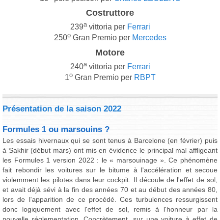
Costruttore
a
239
vittoria per
Ferrari
o
250
Gran Premio per
Mercedes
Motore
a
240
vittoria per
Ferrari
o
1
Gran Premio per
RBPT
Présentation de la saison 2022
Formules 1 ou marsouins ?
Les essais hivernaux qui se sont tenus à Barcelone (en février) puis
à Sakhir (début mars) ont mis en évidence le principal mal affligeant
les Formules 1 version 2022 : le « marsouinage ». Ce phénomène
fait rebondir les voitures sur le bitume à l'accélération et secoue
violemment les pilotes dans leur cockpit. Il découle de l'effet de sol,
et avait déjà sévi à la fin des années 70 et au début des années 80,
lors de l'apparition de ce procédé. Ces turbulences ressurgissent
donc logiquement avec l'effet de sol, remis à l'honneur par la
nouvelle réglementation. Concrètement, sur une voiture à effet de