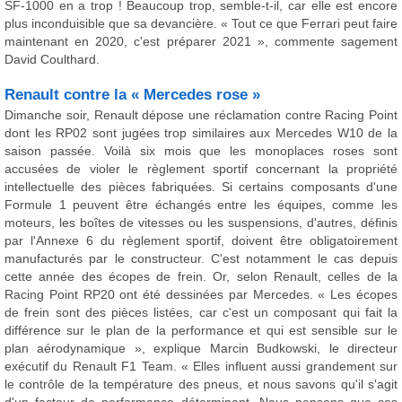
SF-1000 en a trop ! Beaucoup trop, semble-t-il, car elle est encore
plus inconduisible que sa devancière. « Tout ce que Ferrari peut faire
maintenant en 2020, c'est préparer 2021 », commente sagement
David Coulthard.
Renault contre la « Mercedes rose »
Dimanche soir, Renault dépose une réclamation contre Racing Point
dont les RP02 sont jugées trop similaires aux Mercedes W10 de la
saison passée. Voilà six mois que les monoplaces roses sont
accusées de violer le règlement sportif concernant la propriété
intellectuelle des pièces fabriquées. Si certains composants d'une
Formule 1 peuvent être échangés entre les équipes, comme les
moteurs, les boîtes de vitesses ou les suspensions, d'autres, définis
par l'Annexe 6 du règlement sportif, doivent être obligatoirement
manufacturés par le constructeur. C'est notamment le cas depuis
cette année des écopes de frein. Or, selon Renault, celles de la
Racing Point RP20 ont été dessinées par Mercedes. « Les écopes
de frein sont des pièces listées, car c'est un composant qui fait la
différence sur le plan de la performance et qui est sensible sur le
plan aérodynamique », explique Marcin Budkowski, le directeur
exécutif du Renault F1 Team. « Elles influent aussi grandement sur
le contrôle de la température des pneus, et nous savons qu'il s'agit