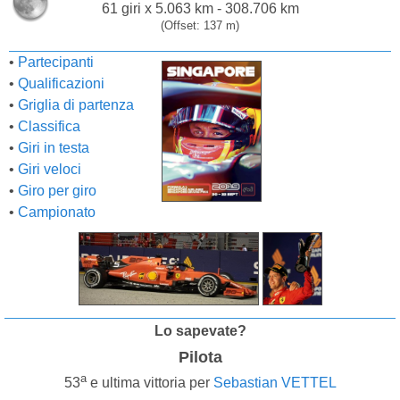
61 giri x 5.063 km - 308.706 km
(Offset: 137 m)
•
Partecipanti
•
Qualificazioni
•
Griglia di partenza
•
Classifica
•
Giri in testa
•
Giri veloci
•
Giro per giro
•
Campionato
Lo sapevate?
Pilota
a
53
e ultima vittoria per
Sebastian VETTEL