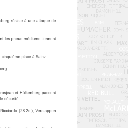
sberg résiste à une attaque de
dont les pneus médiums tiennent
a cinquième place à Sainz.
berg.
rosjean et Hülkenberg passent
de sécurité.
 Ricciardo (28.2s.), Verstappen