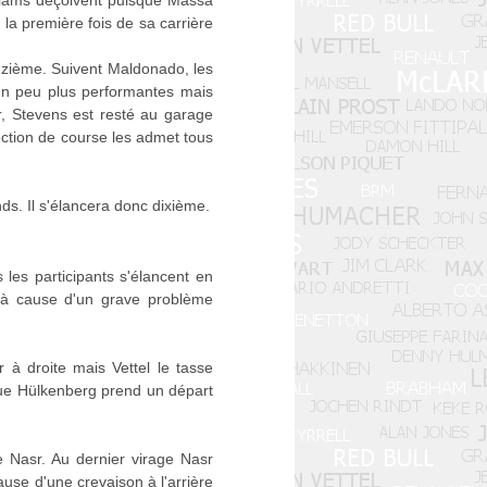
lliams déçoivent puisque Massa
la première fois de sa carrière
onzième. Suivent Maldonado, les
un peu plus performantes mais
r, Stevens est resté au garage
ection de course les admet tous
ds. Il s'élancera donc dixième.
 les participants s'élancent en
t à cause d'un grave problème
 à droite mais Vettel le tasse
que Hülkenberg prend un départ
 Nasr. Au dernier virage Nasr
use d'une crevaison à l'arrière