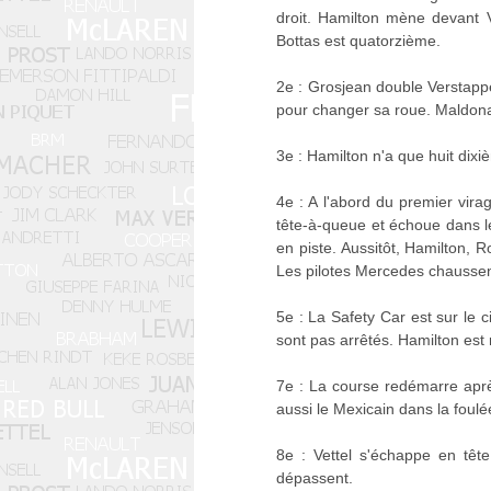
droit. Hamilton mène devant V
Bottas est quatorzième.
2e : Grosjean double Verstapp
pour changer sa roue. Maldona
3e : Hamilton n'a que huit dix
4e : A l'abord du premier vira
tête-à-queue et échoue dans le
en piste. Aussitôt, Hamilton, 
Les pilotes Mercedes chaussent
5e : La Safety Car est sur le 
sont pas arrêtés. Hamilton est
7e : La course redémarre aprè
aussi le Mexicain dans la foulé
8e : Vettel s'échappe en têt
dépassent.