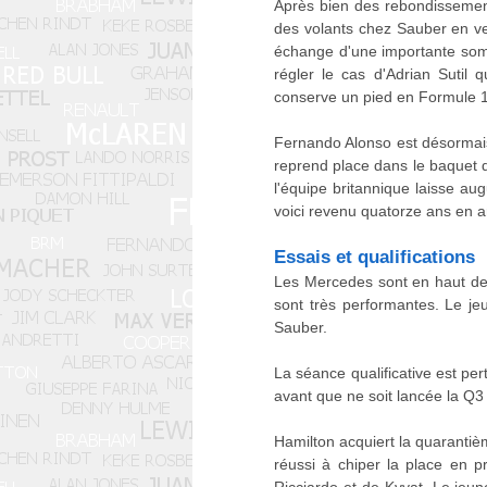
Après bien des rebondissements
des volants chez Sauber en ve
échange d'une importante somme
régler le cas d'Adrian Sutil
conserve un pied en Formule 1 
Fernando Alonso est désormais
reprend place dans le baquet 
l'équipe britannique laisse au
voici revenu quatorze ans en a
Essais et qualifications
Les Mercedes sont en haut des
sont très performantes. Le je
Sauber.
La séance qualificative est per
avant que ne soit lancée la Q3
Hamilton acquiert la quarantiè
réussi à chiper la place en 