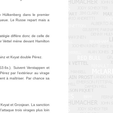
se Hülkenberg dans le premier
-queue. Le Russe repart mais a
atégie diffère donc de celle de
our Vettel mène devant Hamilton
inz et Kvyat double Pérez.
53.6s.). Suivent Verstappen et
Pérez par l'extérieur au virage
ent à maîtriser. Par chance sa
 Kvyat et Grosjean. La sanction
'attaque trois virages plus loin