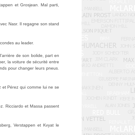
tappen et Grosjean. Mal parti,
vec Nasr. Il regagne son stand
econdes au leader.
'arrière de son bolide, part en
r, la voiture de sécurité entre
tands pour changer leurs pneus.
nz et Pérez qui comme lui ne se
ez. Ricciardo et Massa passent
sberg, Verstappen et Kvyat le