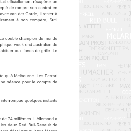
ait officiellement récupérer un
cepté de rompre son contrat en
avec van der Garde, il rester à
airement à son compère, Sutil
t. Le double champion du monde
ophique week-end australien de
abituer aux fonds de grille. Le
te qu'à Melbourne. Les Ferrari
à une séance pour le compte de
st interrompue quelques instants
e de 74 millièmes. L'Allemand a
 les deux Red Bull-Renault de