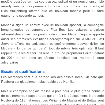
modèle possède un nez court assez radical et un nouvel ensemble
aérodynamique. Les premiers tours de roue ont été très positifs, et
Nico Hülkenberg affirme que ce nouveau modèle peut lui faire
gagner une seconde au tour.
Manor a signé un contrat avec un nouveau sponsor, la compagnie
hong-kongaise de conteneurs Flex Box. Les voitures anglaises
arborent désormais des pontons de couleur bleue. L'équipe apporte
aussi ses premières évolutions aérodynamiques sur la MR03B. Will
Stevens affiche sa satisfaction et espère même pouvoir titiller les
McLaren-Honda, ce qui paraît tout de même très optimiste. Il faut
rappeler que les Manor utilisent un groupe propulseur Ferrari datant
de 2014 et ont donc un sérieux handicap par rapport à leurs
adversaires.
Essais et qualifications
Les Mercedes sont à la parade lors des essais libres. On note que
Rosberg est globalement plus rapide que Hamilton.
Mais le champion anglais réalise la pole pour le plus grand bonheur
de ses nombreux supporteurs qui ont fait le déplacement. Il précède
Rosberg de 113 millièmes. Les Williams de Massa et de Bottas sont