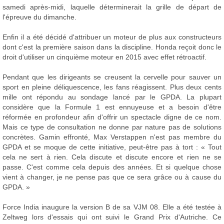
samedi après-midi, laquelle déterminerait la grille de départ de
l'épreuve du dimanche.
Enfin il a été décidé d'attribuer un moteur de plus aux constructeurs
dont c'est la première saison dans la discipline. Honda reçoit donc le
droit d'utiliser un cinquième moteur en 2015 avec effet rétroactif.
Pendant que les dirigeants se creusent la cervelle pour sauver un
sport en pleine déliquescence, les fans réagissent. Plus deux cents
mille ont répondu au sondage lancé par le GPDA. La plupart
considère que la Formule 1 est ennuyeuse et a besoin d'être
réformée en profondeur afin d'offrir un spectacle digne de ce nom.
Mais ce type de consultation ne donne par nature pas de solutions
concrètes. Gamin effronté, Max Verstappen n'est pas membre du
GPDA et se moque de cette initiative, peut-être pas à tort : « Tout
cela ne sert à rien. Cela discute et discute encore et rien ne se
passe. C'est comme cela depuis des années. Et si quelque chose
vient à changer, je ne pense pas que ce sera grâce ou à cause du
GPDA. »
Force India inaugure la version B de sa VJM 08. Elle a été testée à
Zeltweg lors d'essais qui ont suivi le Grand Prix d'Autriche. Ce