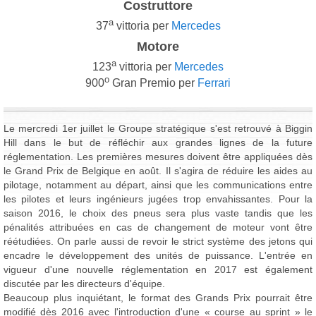
Costruttore
a
37
vittoria per
Mercedes
Motore
a
123
vittoria per
Mercedes
o
900
Gran Premio per
Ferrari
Le mercredi 1er juillet le Groupe stratégique s'est retrouvé à Biggin
Hill dans le but de réfléchir aux grandes lignes de la future
réglementation. Les premières mesures doivent être appliquées dès
le Grand Prix de Belgique en août. Il s'agira de réduire les aides au
pilotage, notamment au départ, ainsi que les communications entre
les pilotes et leurs ingénieurs jugées trop envahissantes. Pour la
saison 2016, le choix des pneus sera plus vaste tandis que les
pénalités attribuées en cas de changement de moteur vont être
réétudiées. On parle aussi de revoir le strict système des jetons qui
encadre le développement des unités de puissance. L'entrée en
vigueur d'une nouvelle réglementation en 2017 est également
discutée par les directeurs d'équipe.
Beaucoup plus inquiétant, le format des Grands Prix pourrait être
modifié dès 2016 avec l'introduction d'une « course au sprint » le