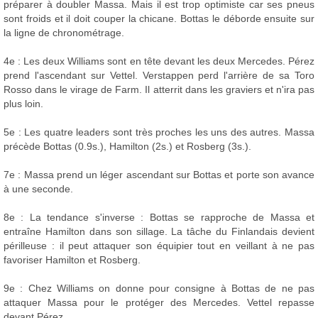
préparer à doubler Massa. Mais il est trop optimiste car ses pneus
sont froids et il doit couper la chicane. Bottas le déborde ensuite sur
la ligne de chronométrage.
4e : Les deux Williams sont en tête devant les deux Mercedes. Pérez
prend l'ascendant sur Vettel. Verstappen perd l'arrière de sa Toro
Rosso dans le virage de Farm. Il atterrit dans les graviers et n'ira pas
plus loin.
5e : Les quatre leaders sont très proches les uns des autres. Massa
précède Bottas (0.9s.), Hamilton (2s.) et Rosberg (3s.).
7e : Massa prend un léger ascendant sur Bottas et porte son avance
à une seconde.
8e : La tendance s'inverse : Bottas se rapproche de Massa et
entraîne Hamilton dans son sillage. La tâche du Finlandais devient
périlleuse : il peut attaquer son équipier tout en veillant à ne pas
favoriser Hamilton et Rosberg.
9e : Chez Williams on donne pour consigne à Bottas de ne pas
attaquer Massa pour le protéger des Mercedes. Vettel repasse
devant Pérez.