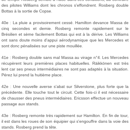
des pilotes Williams dont les chronos s'effondrent. Rosberg double
Bottas à la sortie de Copse.
40e : La pluie a provisoirement cessé. Hamilton devance Massa de
cinq secondes et demie. Rosberg remonte rapidement sur le
Brésilien et sème facilement Bottas qui est à la dérive. Les Williams
ont sans doute moins d'appui aérodynamique que les Mercedes et
sont donc pénalisées sur une piste mouillée.
41e : Rosberg double sans mal Massa au virage n°4. Les Mercedes
récupèrent leurs premières places habituelles. Räikkönen est très
lent car ses pneus intermédiaires ne sont pas adaptés à la situation.
Pérez lui prend la huitième place.
42e : Une nouvelle averse s'abat sur Silverstone, plus forte que la
précédente. Elle touche tout le circuit. Cette fois-ci il est nécessaire
de chausser des pneus intermédiaires. Ericsson effectue un nouveau
passage aux stands.
43e : Rosberg remonte très rapidement sur Hamilton. En fin de tour,
il est dans les roues de son équipier qui s'engouffre dans la voie des
stands. Rosberg prend la tête.