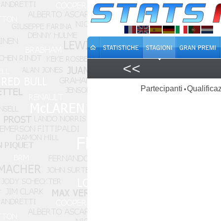
<<
Partecipanti
Qualificaz
•