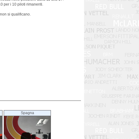
 per i 10 piloti rimanenti.
 non si qualificano.
Spagna