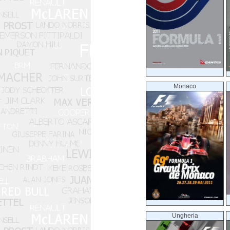
Monaco
Ungheria