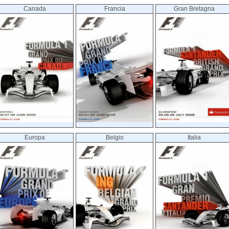
Canada
Francia
Gran Bretagna
Europa
Belgio
Italia