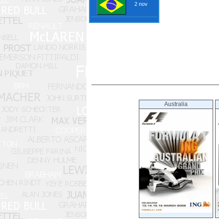
2 nov
Australia