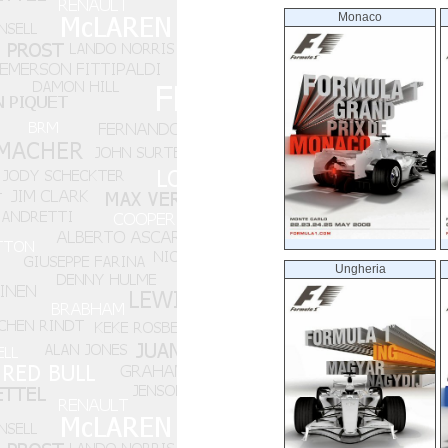
Monaco
Ungheria