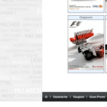
Giappone
Statistiche
Stagioni
Gran Premi
Questo sito Internet è un sito am