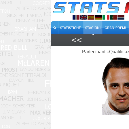
<<
Partecipanti
Qualificaz
•