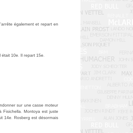
s'arrête également et repart en
était 10e. Il repart 15e.
bandonner sur une casse moteur
à Fisichella. Montoya est juste
ait 14e. Rosberg est désormais