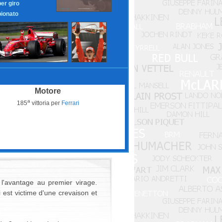
per giro
ionato
Motore
a
185
vittoria per
Ferrari
l'avantage au premier virage.
est victime d'une crevaison et