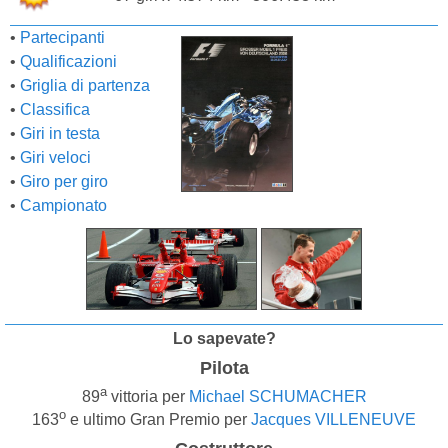
•
Partecipanti
•
Qualificazioni
•
Griglia di partenza
•
Classifica
•
Giri in testa
•
Giri veloci
•
Giro per giro
•
Campionato
Lo sapevate?
Pilota
a
89
vittoria per
Michael SCHUMACHER
o
163
e ultimo Gran Premio per
Jacques VILLENEUVE