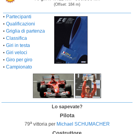
(Offset: 184 m)
•
Partecipanti
•
Qualificazioni
•
Griglia di partenza
•
Classifica
•
Giri in testa
•
Giri veloci
•
Giro per giro
•
Campionato
Lo sapevate?
Pilota
a
79
vittoria per
Michael SCHUMACHER
Costruttore