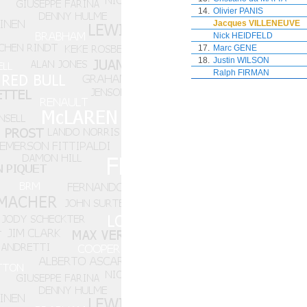
14.
Olivier PANIS
Jacques VILLENEUVE
Nick HEIDFELD
17.
Marc GENE
18.
Justin WILSON
Ralph FIRMAN