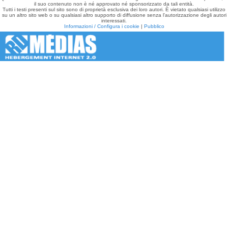
il suo contenuto non è né approvato né sponsorizzato da tali entità.
Tutti i testi presenti sul sito sono di proprietà esclusiva dei loro autori. È vietato qualsiasi utilizzo
su un altro sito web o su qualsiasi altro supporto di diffusione senza l'autorizzazione degli autori
interessati.
Informazioni / Configura i cookie
|
Pubblico