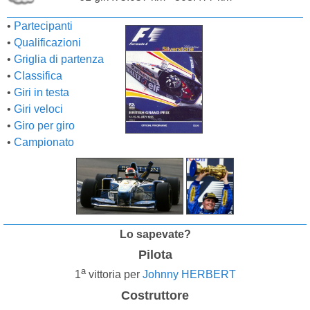
•
Partecipanti
•
Qualificazioni
•
Griglia di partenza
•
Classifica
•
Giri in testa
•
Giri veloci
•
Giro per giro
•
Campionato
Lo sapevate?
Pilota
a
1
vittoria per
Johnny HERBERT
Costruttore