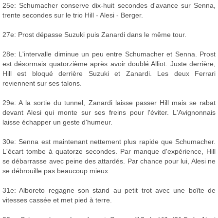
25e: Schumacher conserve dix-huit secondes d'avance sur Senna,
trente secondes sur le trio Hill - Alesi - Berger.
27e: Prost dépasse Suzuki puis Zanardi dans le même tour.
28e: L'intervalle diminue un peu entre Schumacher et Senna. Prost
est désormais quatorzième après avoir doublé Alliot. Juste derrière,
Hill est bloqué derrière Suzuki et Zanardi. Les deux Ferrari
reviennent sur ses talons.
29e: A la sortie du tunnel, Zanardi laisse passer Hill mais se rabat
devant Alesi qui monte sur ses freins pour l'éviter. L'Avignonnais
laisse échapper un geste d'humeur.
30e: Senna est maintenant nettement plus rapide que Schumacher.
L'écart tombe à quatorze secondes. Par manque d'expérience, Hill
se débarrasse avec peine des attardés. Par chance pour lui, Alesi ne
se débrouille pas beaucoup mieux.
31e: Alboreto regagne son stand au petit trot avec une boîte de
vitesses cassée et met pied à terre.