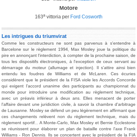
Motore
a
163
vittoria per
Ford Cosworth
Les intrigues du triumvirat
Comme les constructeurs ne sont pas parvenus à s'entendre à
Barcelone sur le règlement 1994, Max Mosley joue la politique du
pire en annonçant l'interdiction, à compter de la prochaine saison, de
tous les dispositifs électroniques, à l'exception de ceux servant au
démarrage du moteur (allumage et injection). Il s'attire ainsi bien
entendu les foudres de Williams et de McLaren. Ces écuries
considèrent que le président de la FISA viole les Accords Concorde
qui exigent l'accord unanime des participants au championnat du
monde pour introduire une modification au règlement technique,
avec un préavis inférieur à deux ans. Elles menacent de porter
l'affaire devant une juridiction civile, à savoir la chambre d'arbitrage
de Lausanne. Mosley se défend un peu légèrement en affirmant que
ces changements relèvent non du règlement technique, mais du
règlement sportif... A Monte-Carlo, Max Mosley et Bernie Ecclestone
se réunissent pour élaborer un plan de bataille contre l'axe Frank
Williams - Ron Dennis. Ils se concertent avec le président de la FIA