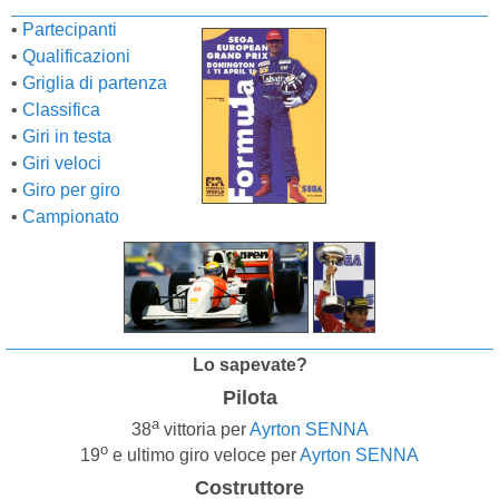
•
Partecipanti
•
Qualificazioni
•
Griglia di partenza
•
Classifica
•
Giri in testa
•
Giri veloci
•
Giro per giro
•
Campionato
Lo sapevate?
Pilota
a
38
vittoria per
Ayrton SENNA
o
19
e ultimo giro veloce per
Ayrton SENNA
Costruttore