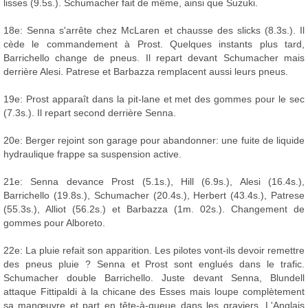
lisses (9.5s.). Schumacher fait de même, ainsi que Suzuki.
18e: Senna s'arrête chez McLaren et chausse des slicks (8.3s.). Il
cède le commandement à Prost. Quelques instants plus tard,
Barrichello change de pneus. Il repart devant Schumacher mais
derrière Alesi. Patrese et Barbazza remplacent aussi leurs pneus.
19e: Prost apparaît dans la pit-lane et met des gommes pour le sec
(7.3s.). Il repart second derrière Senna.
20e: Berger rejoint son garage pour abandonner: une fuite de liquide
hydraulique frappe sa suspension active.
21e: Senna devance Prost (5.1s.), Hill (6.9s.), Alesi (16.4s.),
Barrichello (19.8s.), Schumacher (20.4s.), Herbert (43.4s.), Patrese
(55.3s.), Alliot (56.2s.) et Barbazza (1m. 02s.). Changement de
gommes pour Alboreto.
22e: La pluie refait son apparition. Les pilotes vont-ils devoir remettre
des pneus pluie ? Senna et Prost sont englués dans le trafic.
Schumacher double Barrichello. Juste devant Senna, Blundell
attaque Fittipaldi à la chicane des Esses mais loupe complètement
sa manœuvre et part en tête-à-queue dans les graviers. L'Anglais