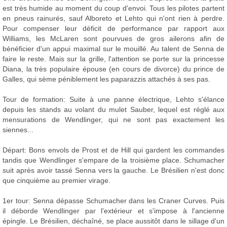
est très humide au moment du coup d'envoi. Tous les pilotes partent
en pneus rainurés, sauf Alboreto et Lehto qui n'ont rien à perdre.
Pour compenser leur déficit de performance par rapport aux
Williams, les McLaren sont pourvues de gros ailerons afin de
bénéficier d'un appui maximal sur le mouillé. Au talent de Senna de
faire le reste. Mais sur la grille, l'attention se porte sur la princesse
Diana, la très populaire épouse (en cours de divorce) du prince de
Galles, qui sème péniblement les paparazzis attachés à ses pas.
Tour de formation: Suite à une panne électrique, Lehto s'élance
depuis les stands au volant du mulet Sauber, lequel est réglé aux
mensurations de Wendlinger, qui ne sont pas exactement les
siennes...
Départ: Bons envols de Prost et de Hill qui gardent les commandes
tandis que Wendlinger s'empare de la troisième place. Schumacher
suit après avoir tassé Senna vers la gauche. Le Brésilien n'est donc
que cinquième au premier virage.
1er tour: Senna dépasse Schumacher dans les Craner Curves. Puis
il déborde Wendlinger par l'extérieur et s'impose à l'ancienne
épingle. Le Brésilien, déchaîné, se place aussitôt dans le sillage d'un