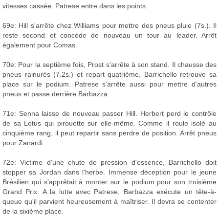
vitesses cassée. Patrese entre dans les points.
69e: Hill s'arrête chez Williams pour mettre des pneus pluie (7s.). Il
reste second et concède de nouveau un tour au leader. Arrêt
également pour Comas.
70e: Pour la septième fois, Prost s'arrête à son stand. Il chausse des
pneus rainurés (7.2s.) et repart quatrième. Barrichello retrouve sa
place sur le podium. Patrese s'arrête aussi pour mettre d'autres
pneus et passe derrière Barbazza.
71e: Senna laisse de nouveau passer Hill. Herbert perd le contrôle
de sa Lotus qui pirouette sur elle-même. Comme il roule isolé au
cinquième rang, il peut repartir sans perdre de position. Arrêt pneus
pour Zanardi.
72e: Victime d'une chute de pression d'essence, Barrichello doit
stopper sa Jordan dans l'herbe. Immense déception pour le jeune
Brésilien qui s'apprêtait à monter sur le podium pour son troisième
Grand Prix. A la lutte avec Patrese, Barbazza exécute un tête-à-
queue qu'il parvient heureusement à maîtriser. Il devra se contenter
de la sixième place.