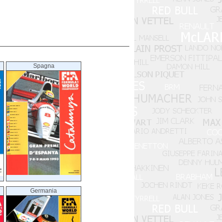
Spagna
Germania