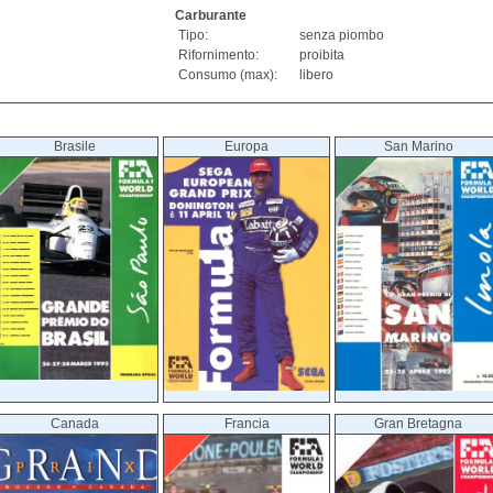
Carburante
Tipo:
senza piombo
Rifornimento:
proibita
Consumo (max):
libero
Brasile
Europa
San Marino
Canada
Francia
Gran Bretagna