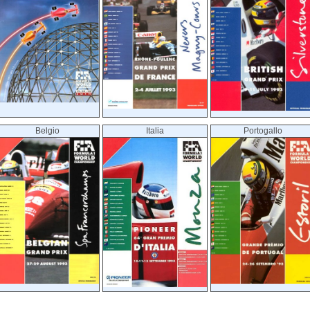
Belgio
Italia
Portogallo