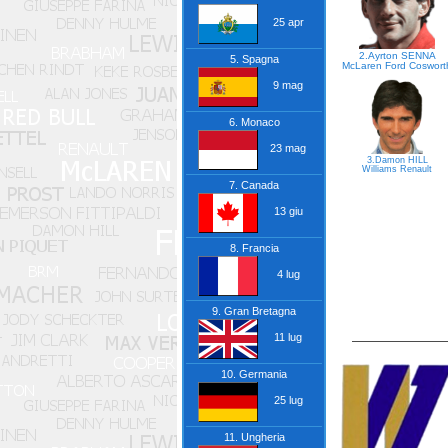
25 apr
2.Ayrton SENNA
5. Spagna
McLaren
Ford Coswort
9 mag
6. Monaco
23 mag
3.Damon HILL
Williams
Renault
7. Canada
13 giu
8. Francia
4 lug
9. Gran Bretagna
11 lug
10. Germania
25 lug
11. Ungheria