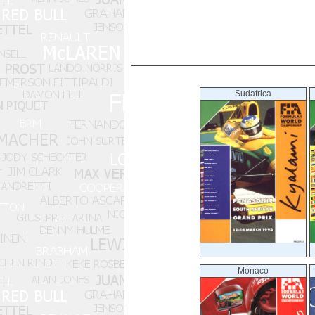
Sudafrica
Monaco