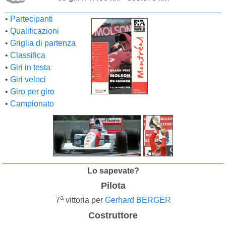
•
Partecipanti
•
Qualificazioni
•
Griglia di partenza
•
Classifica
•
Giri in testa
•
Giri veloci
•
Giro per giro
•
Campionato
Lo sapevate?
Pilota
a
7
vittoria per
Gerhard BERGER
Costruttore