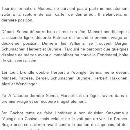
Tour de formation: Modena ne parvient pas à partir immédiatement
suite à la rupture de son carter de démarreur. Il s'élancera en
dernière position.
Départ: Senna démarre bien et reste en tête. Mansell bondit depuis
la seconde ligne, déborde Patrese et franchit le premier virage en
deuxième position. Derrière les Williams se trouvent Berger,
Schumacher, Herbert et Brundle. Tarquini ne parcourt que quelques
dizaines de mètres avant d'immobiliser sa nouvelle Fondmetal, boîte
de vitesses cassée.
1er tour: Brundle double Herbert à l'épingle. Senna mène devant
Mansell, Patrese, Berger, Schumacher, Brundle, Herbert, Häkkinen,
Alesi et Wendlinger.
2e: A l'attaque derrière Senna, Mansell fait un léger travers dans le
premier virage et se récupère magistralement.
3e: Gachot tente de faire l'intérieur à son équipier Katayama à
l'épingle du Casino, mais celui-ci ne le voit pas arriver. Le Franco-
Belge brise son aileron avant contre le ponton du Japonais, et doit