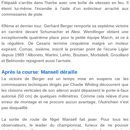
Fittipaldi s'arrête dans l'herbe avec une boîte de vitesses en feu. Il
éteint lui-même l'incendie à l'aide d'un extincteur arraché aux
commissaires de piste.
69ème et dernier tour: Gerhard Berger remporte sa septième victoire
en carrière devant Schumacher et Alesi. Wendlinger obtient une
exceptionnelle quatrième place pour la petite équipe March, et ce à
la régulière. De Cesaris termine cinquième malgré un moteur
expirant. Comas, sixième, inscrit le premier point de l'écurie Ligier
depuis 1989 ! Alboreto, Martini, Lehto, Boutsen, Morbidelli, Grouillard
et Belmondo rejoignent aussi l'arrivée.
Après la course: Mansell déraille
La victoire de Berger est un temps mise en suspens car les
commissaires techniques dirigés par Charlie Whiting découvrent que
les cloisons verticales de son aileron avant dépassent le porte-à-faux
autorisé (50 cm) de quelques millimètres. Comme cela relève d'une
erreur de montage et ne procure aucun avantage, l'Autrichien n'est
pas disqualifié.
La sortie de route de Nigel Mansell fait jaser. Pour tous les
observateurs, le leader du championnat, furieux de ne pouvoir