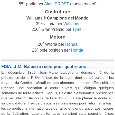
o
55
podio per
Alain PROST
(nuovo record)
Costruttore
Williams è Campione del Mondo
a
39
vittoria per
Williams
o
250
Gran Premio per
Tyrrell
Motore
a
26
vittoria per
Honda
a
20
pole position per
Honda
FISA: J-M. Balestre réélu pour quatre ans
En décembre 1986, Jean-Marie Balestre a démissionné de la
présidence de la FISA, furieux de la façon dont se déroulaient les
travaux du Comité exécutif en son absence. Il dut en effet subir en
urgence une opération à cœur ouvert qui l'éloigna quelques
semaines de toute activité. Depuis, Balestre n'assumait la présidence
que par intérim. Au cours de l'été 1987, il laisse planer le doute sur
sa candidature. Il exige d'avoir les mains libres pour réformer à loisir
les compétitions internationales de rallye et d'endurance. Les nababs
de la fédération, faute d'alternative, se plient sans sourcilier à ses