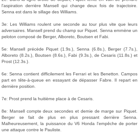
l'aspiration derrière Mansell qui change deux fois de trajectoire.
Senna est dans le sillage des Williams.
3e: Les Williams roulent une seconde au tour plus vite que leurs
adversaires. Mansell prend du champ sur Piquet. Senna emmène un
peloton composé de Berger, Alboreto, Boutsen et Fabi.
5e: Mansell précède Piquet (1.9s.), Senna (6.8s.), Berger (7.7s.),
Alboreto (8.2s.), Boutsen (8.6s.), Fabi (9.3s.), de Cesaris (11.8s.) et
Prost (12.3s.).
6e: Senna contient difficilement les Ferrari et les Benetton. Campos
part en tête-à-queue en essayant de dépasser Fabre. Il repart en
dernière position.
7e: Prost prend la huitième place à de Cesaris.
8e: Mansell compte deux secondes et demie de marge sur Piquet.
Berger se fait de plus en plus pressant derrière Senna.
Malheureusement, la puissance du V6 Honda l'empêche de porter
une attaque contre le Pauliste.