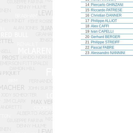
14
Piercarlo GHINZANI
15
Riccardo PATRESE
16
Christian DANNER
17
Philippe ALLIOT
18
Alex CAFFI
19
Ivan CAPELLI
20
Gerhard BERGER
21
Philippe STREIFF
22
Pascal FABRE
23
Alessandro NANNINI