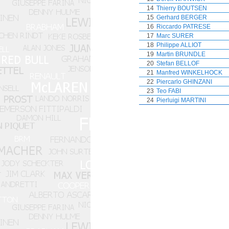
14
Thierry BOUTSEN
15
Gerhard BERGER
16
Riccardo PATRESE
17
Marc SURER
18
Philippe ALLIOT
19
Martin BRUNDLE
20
Stefan BELLOF
21
Manfred WINKELHOCK
22
Piercarlo GHINZANI
23
Teo FABI
24
Pierluigi MARTINI