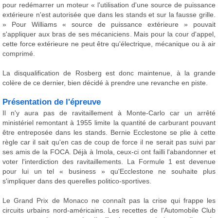
pour redémarrer un moteur « l'utilisation d'une source de puissance
extérieure n'est autorisée que dans les stands et sur la fausse grille.
» Pour Williams « source de puissance extérieure » pouvait
s'appliquer aux bras de ses mécaniciens. Mais pour la cour d'appel,
cette force extérieure ne peut être qu'électrique, mécanique ou à air
comprimé.
La disqualification de Rosberg est donc maintenue, à la grande
colère de ce dernier, bien décidé à prendre une revanche en piste.
Présentation de l'épreuve
Il n'y aura pas de ravitaillement à Monte-Carlo car un arrêté
ministériel remontant à 1955 limite la quantité de carburant pouvant
être entreposée dans les stands. Bernie Ecclestone se plie à cette
règle car il sait qu'en cas de coup de force il ne serait pas suivi par
ses amis de la FOCA. Déjà à Imola, ceux-ci ont failli l'abandonner et
voter l'interdiction des ravitaillements. La Formule 1 est devenue
pour lui un tel « business » qu'Ecclestone ne souhaite plus
s'impliquer dans des querelles politico-sportives.
Le Grand Prix de Monaco ne connaît pas la crise qui frappe les
circuits urbains nord-américains. Les recettes de l'Automobile Club