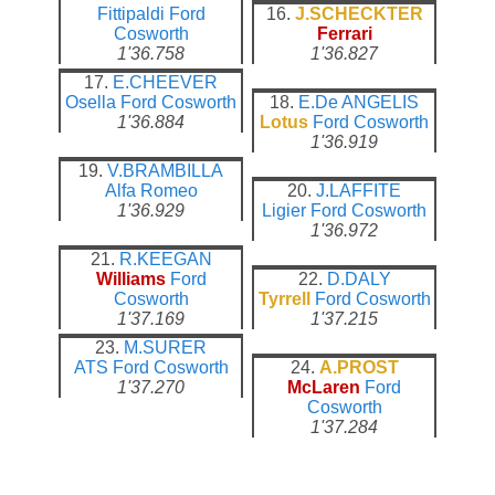
Fittipaldi
Ford
16.
J.SCHECKTER
Cosworth
Ferrari
1'36.758
1'36.827
17.
E.CHEEVER
Osella
Ford Cosworth
18.
E.De ANGELIS
1'36.884
Lotus
Ford Cosworth
1'36.919
19.
V.BRAMBILLA
Alfa Romeo
20.
J.LAFFITE
1'36.929
Ligier
Ford Cosworth
1'36.972
21.
R.KEEGAN
Williams
Ford
22.
D.DALY
Cosworth
Tyrrell
Ford Cosworth
1'37.169
1'37.215
23.
M.SURER
ATS
Ford Cosworth
24.
A.PROST
1'37.270
McLaren
Ford
Cosworth
1'37.284