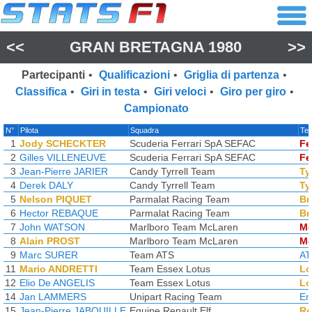
<<
GRAN BRETAGNA 1980
>>
Partecipanti
•
Qualificazioni
•
Griglia di partenza
•
Classifica
•
Giri in testa
•
Giri veloci
•
Giro per giro
•
Campionato
N°
Pilota
Squadra
Tel
1
Jody SCHECKTER
Scuderia Ferrari SpA SEFAC
Fe
2
Gilles VILLENEUVE
Scuderia Ferrari SpA SEFAC
Fe
3
Jean-Pierre JARIER
Candy Tyrrell Team
Tyr
4
Derek DALY
Candy Tyrrell Team
Tyr
5
Nelson PIQUET
Parmalat Racing Team
Br
6
Hector REBAQUE
Parmalat Racing Team
Br
7
John WATSON
Marlboro Team McLaren
Mc
8
Alain PROST
Marlboro Team McLaren
Mc
9
Marc SURER
Team ATS
AT
11
Mario ANDRETTI
Team Essex Lotus
Lo
12
Elio De ANGELIS
Team Essex Lotus
Lo
14
Jan LAMMERS
Unipart Racing Team
En
15
Jean-Pierre JABOUILLE
Equipe Renault Elf
Re