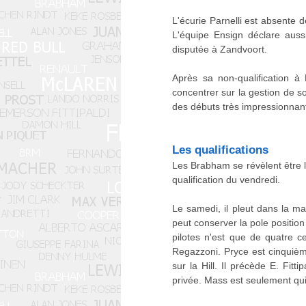
L'écurie Parnelli est absente d
L'équipe Ensign déclare auss
disputée à Zandvoort.
Après sa non-qualification 
concentrer sur la gestion de so
des débuts très impressionnan
Les qualifications
Les Brabham se révèlent être le
qualification du vendredi.
Le samedi, il pleut dans la m
peut conserver la pole positio
pilotes n'est que de quatre 
Regazzoni. Pryce est cinquièm
sur la Hill. Il précède E. Fitt
privée. Mass est seulement qui