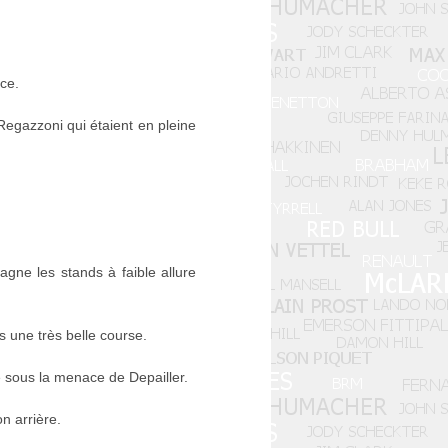
ce.
Regazzoni qui étaient en pleine
agne les stands à faible allure
s une très belle course.
ve sous la menace de Depailler.
n arrière.