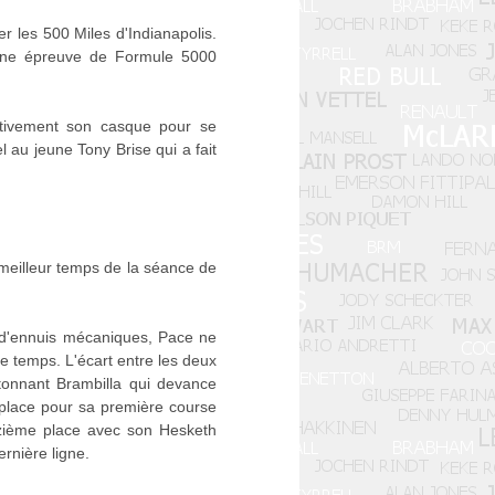
er les 500 Miles d'Indianapolis.
d'une épreuve de Formule 5000
itivement son casque pour se
l au jeune Tony Brise qui a fait
e meilleur temps de la séance de
e d'ennuis mécaniques, Pace ne
e temps. L'écart entre les deux
tonnant Brambilla qui devance
 place pour sa première course
treizième place avec son Hesketh
rnière ligne.