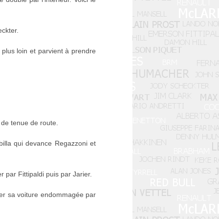
eckter.
 plus loin et parvient à prendre
 de tenue de route.
illa qui devance Regazzoni et
 par Fittipaldi puis par Jarier.
arer sa voiture endommagée par