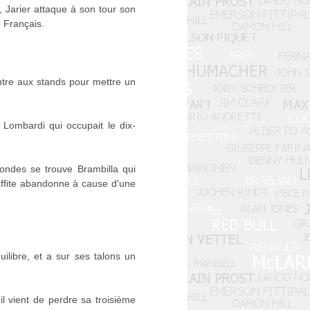
, Jarier attaque à son tour son
e Français.
ntre aux stands pour mettre un
ombardi qui occupait le dix-
ndes se trouve Brambilla qui
affite abandonne à cause d'une
ilibre, et a sur ses talons un
l vient de perdre sa troisième