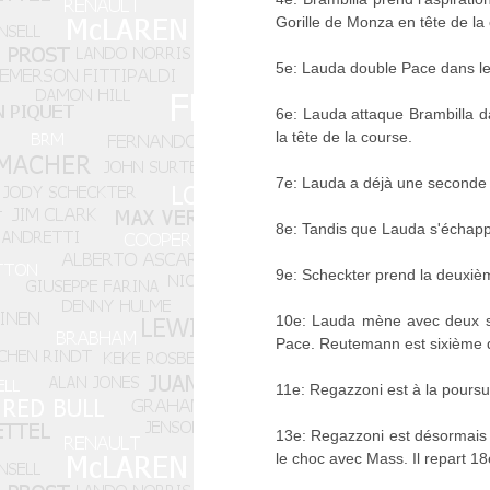
Gorille de Monza en tête de la
5e: Lauda double Pace dans le p
6e: Lauda attaque Brambilla dan
la tête de la course.
7e: Lauda a déjà une seconde 
8e: Tandis que Lauda s'échappe
9e: Scheckter prend la deuxiè
10e: Lauda mène avec deux se
Pace. Reutemann est sixième dev
11e: Regazzoni est à la poursuite
13e: Regazzoni est désormais 
le choc avec Mass. Il repart 1