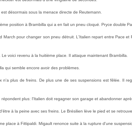
et est désormais sous la menace directe de Reutemann.
ème position à Brambilla qui a en fait un pneu cloqué. Pryce double Pa
nd March pour changer son pneu détruit. L'Italien repart entre Pace et 
Le voici revenu à la huitième place. Il attaque maintenant Brambilla.
la qui semble encore avoir des problèmes.
n'a plus de freins. De plus une de ses suspensions est fêlée. Il reg
e répondent plus: l'Italien doit regagner son garage et abandonner aprè
 d'être à la peine avec ses freins. Le Brésilien lève le pied et se retrou
me place à Fittipaldi. Migault renonce suite à la rupture d'une suspensio