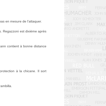
pas en mesure de l'attaquer.
s. Regazzoni est dixième après
mann contient à bonne distance
otection à la chicane. Il sort
ambilla.