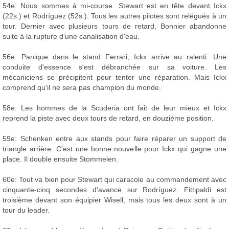
54e: Nous sommes à mi-course. Stewart est en tête devant Ickx
(22s.) et Rodríguez (52s.). Tous les autres pilotes sont relégués à un
tour. Dernier avec plusieurs tours de retard, Bonnier abandonne
suite à la rupture d'une canalisation d'eau.
56e: Panique dans le stand Ferrari, Ickx arrive au ralenti. Une
conduite d'essence s'est débranchée sur sa voiture. Les
mécaniciens se précipitent pour tenter une réparation. Mais Ickx
comprend qu'il ne sera pas champion du monde.
58e: Les hommes de la Scuderia ont fait de leur mieux et Ickx
reprend la piste avec deux tours de retard, en douzième position.
59e: Schenken entre aux stands pour faire réparer un support de
triangle arrière. C'est une bonne nouvelle pour Ickx qui gagne une
place. Il double ensuite Stommelen.
60e: Tout va bien pour Stewart qui caracole au commandement avec
cinquante-cinq secondes d'avance sur Rodríguez. Fittipaldi est
troisième devant son équipier Wisell, mais tous les deux sont à un
tour du leader.