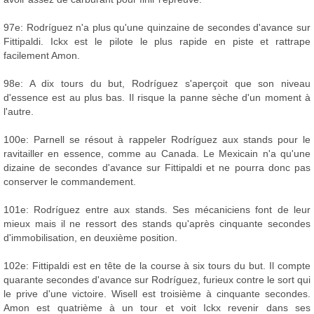
97e: Rodríguez n'a plus qu'une quinzaine de secondes d'avance sur
Fittipaldi. Ickx est le pilote le plus rapide en piste et rattrape
facilement Amon.
98e: A dix tours du but, Rodríguez s'aperçoit que son niveau
d'essence est au plus bas. Il risque la panne sèche d'un moment à
l'autre.
100e: Parnell se résout à rappeler Rodríguez aux stands pour le
ravitailler en essence, comme au Canada. Le Mexicain n'a qu'une
dizaine de secondes d'avance sur Fittipaldi et ne pourra donc pas
conserver le commandement.
101e: Rodríguez entre aux stands. Ses mécaniciens font de leur
mieux mais il ne ressort des stands qu'après cinquante secondes
d'immobilisation, en deuxième position.
102e: Fittipaldi est en tête de la course à six tours du but. Il compte
quarante secondes d'avance sur Rodríguez, furieux contre le sort qui
le prive d'une victoire. Wisell est troisième à cinquante secondes.
Amon est quatrième à un tour et voit Ickx revenir dans ses