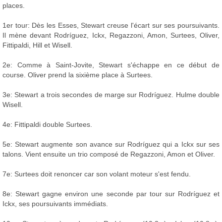
places.
1er tour: Dès les Esses, Stewart creuse l'écart sur ses poursuivants.
Il mène devant Rodríguez, Ickx, Regazzoni, Amon, Surtees, Oliver,
Fittipaldi, Hill et Wisell.
2e: Comme à Saint-Jovite, Stewart s'échappe en ce début de
course. Oliver prend la sixième place à Surtees.
3e: Stewart a trois secondes de marge sur Rodríguez. Hulme double
Wisell.
4e: Fittipaldi double Surtees.
5e: Stewart augmente son avance sur Rodríguez qui a Ickx sur ses
talons. Vient ensuite un trio composé de Regazzoni, Amon et Oliver.
7e: Surtees doit renoncer car son volant moteur s'est fendu.
8e: Stewart gagne environ une seconde par tour sur Rodríguez et
Ickx, ses poursuivants immédiats.