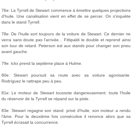
76e: La Tyrrell de Stewart commence à émettre quelques projections
d'huile. Une canalisation vient en effet de se percer. On s'inquiète
dans le stand Tyrrell.
78e: De l'huile sort toujours de la voiture de Stewart. Ce dernier ne
verra sans doute pas l'arrivée... Fittipaldi le double et reprend ainsi
son tour de retard. Peterson est aux stands pour changer son pneu
avant gauche.
79e: Ickx prend la septième place à Hulme.
80e: Stewart poursuit sa route avec sa voiture agonisante.
Rodríguez le rattrape peu à peu.
81e: Le moteur de Stewart toussote dangereusement: toute l'huile
du réservoir de la Tyrrell se répand sur la piste.
83e: Stewart regagne son stand: privé d'huile, son moteur a rendu
l'âme. Pour la deuxième fois consécutive il renonce alors que sa
Tyrrell écrasait la concurrence.