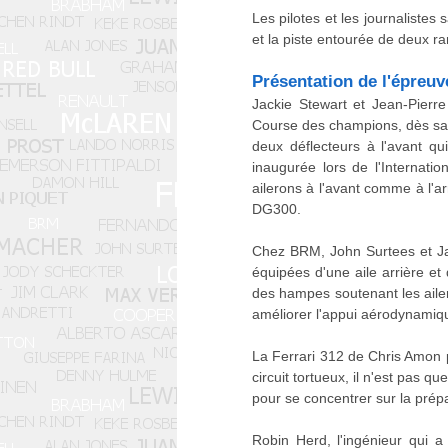
Les pilotes et les journalistes
et la piste entourée de deux ra
Présentation de l'épreuv
Jackie Stewart et Jean-Pierr
Course des champions, dès sa pr
deux déflecteurs à l'avant q
inaugurée lors de l'Internat
ailerons à l'avant comme à l'a
DG300.
Chez BRM, John Surtees et Jac
équipées d'une aile arrière et
des hampes soutenant les ailer
améliorer l'appui aérodynamiq
La Ferrari 312 de Chris Amon po
circuit tortueux, il n'est pas 
pour se concentrer sur la prép
Robin Herd, l'ingénieur qui a