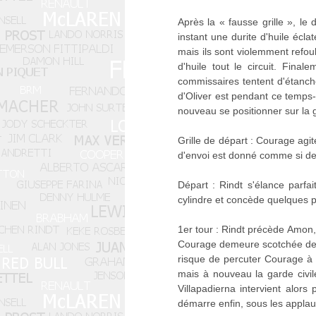
Après la « fausse grille », le
instant une durite d'huile écla
mais ils sont violemment refou
d'huile tout le circuit. Final
commissaires tentent d'étanche
d'Oliver est pendant ce temps-
nouveau se positionner sur la gr
Grille de départ : Courage agi
d'envoi est donné comme si de r
Départ : Rindt s'élance parfa
cylindre et concède quelques p
1er tour : Rindt précède Amon,
Courage demeure scotchée deva
risque de percuter Courage à s
mais à nouveau la garde civil
Villapadierna intervient alor
démarre enfin, sous les applau