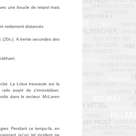
 avec une boucle de retard mais
ont nettement distancés.
kx (20s.). A trente secondes des
 Brabham.
lat. La Lotus tressaute sur la
ails avant de s'immobiliser,
andis dans le secteur. McLaren
gies. Pendant ce temps-là, en
raignant qu'un tel incident ne