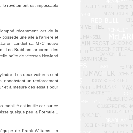
é : le revêtement est impeccable
triomphé récemment lors de la
 possède une aile à l'arrière et
 McLaren conduit sa M7C neuve
lle. Les Brabham arborent des
velle boîte de vitesses Hewland
lindre. Les deux voitures sont
ons, nonobstant un renforcement
fur et à mesure des essais pour
 mobilité est inutile car sur ce
élaisse quelque peu la Formule 1
l'équipe de Frank Williams. La