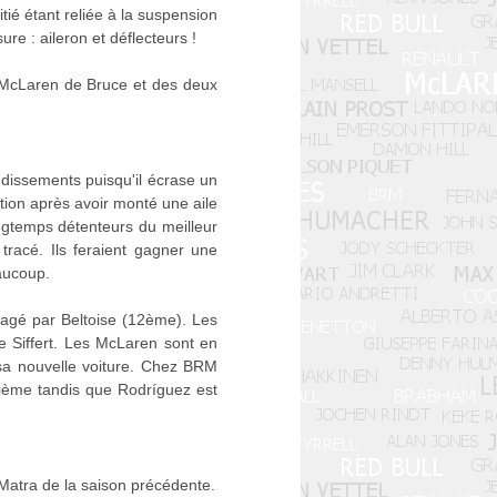
ié étant reliée à la suspension
re : aileron et déflecteurs !
a McLaren de Bruce et des deux
dissements puisqu'il écrase un
tion après avoir monté une aile
ongtemps détenteurs du meilleur
tracé. Ils feraient gagner une
eaucoup.
tagé par Beltoise (12ème). Les
e Siffert. Les McLaren sont en
 sa nouvelle voiture. Chez BRM
zième tandis que Rodríguez est
 Matra de la saison précédente.