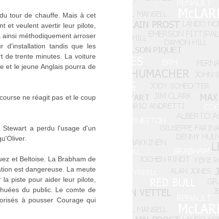
 du tour de chauffe. Mais à cet
 et veulent avertir leur pilote,
va ainsi méthodiquement arroser
r d'installation tandis que les
t de trente minutes. La voiture
e et le jeune Anglais pourra de
course ne réagit pas et le coup
. Stewart a perdu l'usage d'un
u'Oliver.
guez et Beltoise. La Brabham de
ation est dangereuse. La meute
a piste pour aider leur pilote,
s huées du public. Le comte de
utorisés à pousser Courage qui