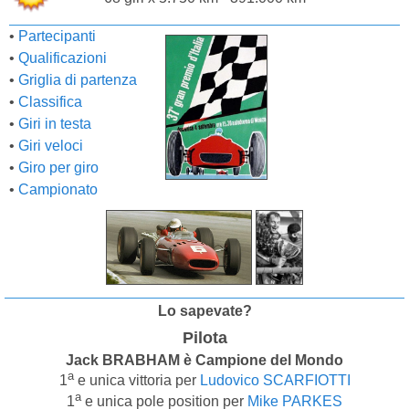
•
Partecipanti
•
Qualificazioni
•
Griglia di partenza
•
Classifica
•
Giri in testa
•
Giri veloci
•
Giro per giro
•
Campionato
Lo sapevate?
Pilota
Jack BRABHAM è Campione del Mondo
a
1
e unica vittoria per
Ludovico SCARFIOTTI
a
1
e unica pole position per
Mike PARKES