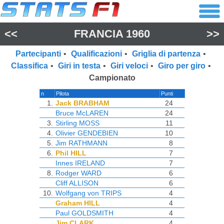
<<
FRANCIA 1960
>>
Partecipanti
•
Qualificazioni
•
Griglia di partenza
•
Classifica
•
Giri in testa
•
Giri veloci
•
Giro per giro
•
Campionato
n
Pilota
Punti
1.
Jack BRABHAM
24
Bruce McLAREN
24
3.
Stirling MOSS
11
4.
Olivier GENDEBIEN
10
5.
Jim RATHMANN
8
6.
Phil HILL
7
Innes IRELAND
7
8.
Rodger WARD
6
Cliff ALLISON
6
10.
Wolfgang von TRIPS
4
Graham HILL
4
Paul GOLDSMITH
4
Jim CLARK
4